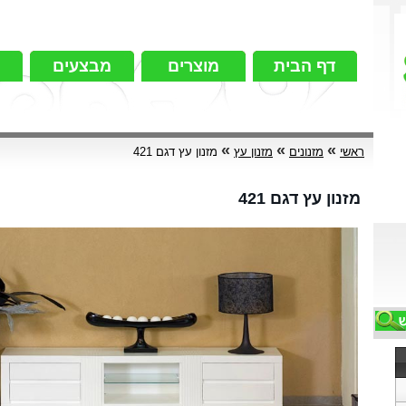
דף הבית
מוצרים
מבצעים
»
»
»
ראשי
מזנונים
מזנון עץ
מזנון עץ דגם 421
מזנון עץ דגם 421